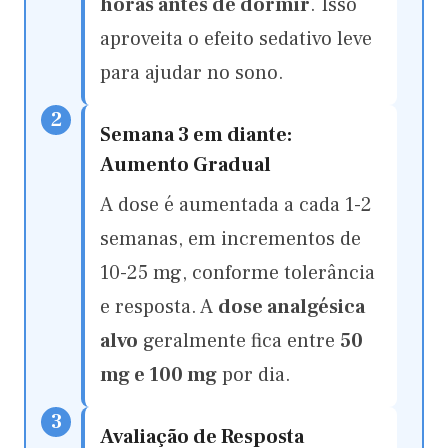
horas antes de dormir
. Isso
aproveita o efeito sedativo leve
para ajudar no sono.
2
Semana 3 em diante:
Aumento Gradual
A dose é aumentada a cada 1-2
semanas, em incrementos de
10-25 mg, conforme tolerância
e resposta. A
dose analgésica
alvo
geralmente fica entre
50
mg e 100 mg
por dia.
3
Avaliação de Resposta