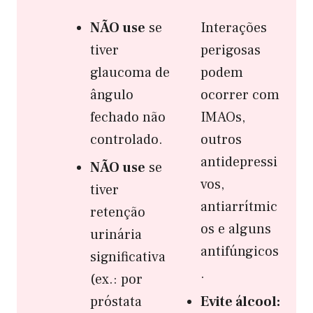
NÃO use
se
Interações
tiver
perigosas
glaucoma de
podem
ângulo
ocorrer com
fechado não
IMAOs,
controlado.
outros
antidepressi
NÃO use
se
vos,
tiver
antiarrítmic
retenção
os e alguns
urinária
antifúngicos
significativa
.
(ex.: por
próstata
Evite álcool: