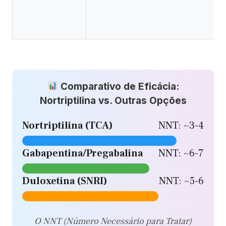
Comparativo de Eficácia:
Nortriptilina vs. Outras Opções
Nortriptilina (TCA)
NNT: ~3-4
Gabapentina/Pregabalina
NNT: ~6-7
Duloxetina (SNRI)
NNT: ~5-6
O NNT (Número Necessário para Tratar)