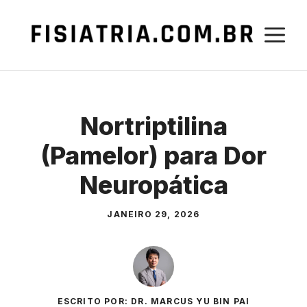
Pular
para
M
o
conteúdo
Nortriptilina
(Pamelor) para Dor
Neuropática
JANEIRO 29, 2026
ESCRITO POR: DR. MARCUS YU BIN PAI