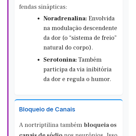
fendas sinápticas:
Noradrenalina:
Envolvida
na modulação descendente
da dor (o “sistema de freio”
natural do corpo).
Serotonina:
Também
participa da via inibitória
da dor e regula o humor.
Bloqueio de Canais
A nortriptilina também
bloqueia os
canais de sódio
nos neurônios. Isso