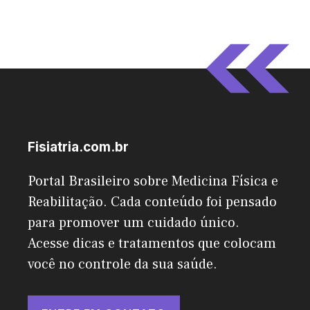
Fisiatria.com.br
Portal Brasileiro sobre Medicina Física e
Reabilitação. Cada conteúdo foi pensado
para promover um cuidado único.
Acesse dicas e tratamentos que colocam
você no controle da sua saúde.