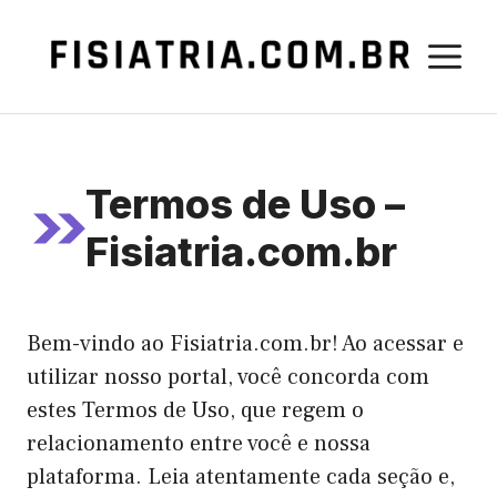
Pular
para
M
o
conteúdo
Termos de Uso –
Fisiatria.com.br
Bem-vindo ao Fisiatria.com.br! Ao acessar e
utilizar nosso portal, você concorda com
estes Termos de Uso, que regem o
relacionamento entre você e nossa
plataforma. Leia atentamente cada seção e,