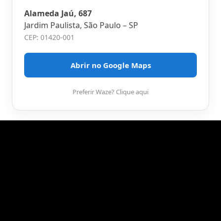
Alameda Jaú, 687
Jardim Paulista, São Paulo – SP
CEP: 01420-001
Abrir no Google Maps
Preferir Waze? Clique aqui