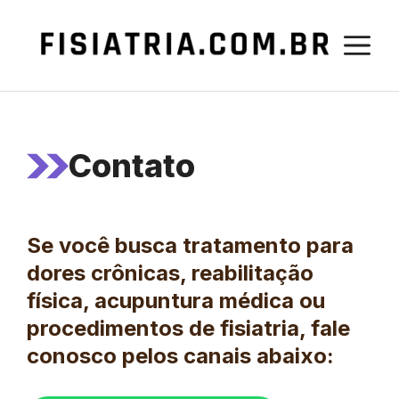
Pular
para
M
o
conteúdo
Contato
Se você busca tratamento para
dores crônicas, reabilitação
física, acupuntura médica ou
procedimentos de fisiatria, fale
conosco pelos canais abaixo: