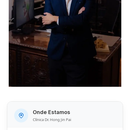
Onde Estamos
Clínica Dr. Hong Jin Pai