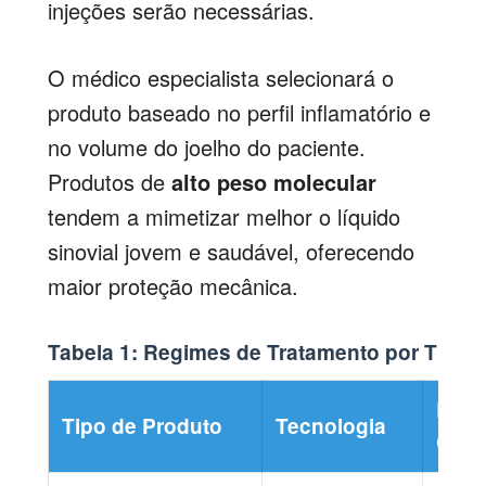
injeções serão necessárias.
O médico especialista selecionará o
produto baseado no perfil inflamatório e
no volume do joelho do paciente.
Produtos de
alto peso molecular
tendem a mimetizar melhor o líquido
sinovial jovem e saudável, oferecendo
maior proteção mecânica.
Tabela 1: Regimes de Tratamento por Tipo 
Reg
Tipo de Produto
Tecnologia
Com