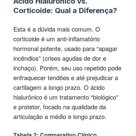
Ácido Hialurônico vs.
Corticoide: Qual a Diferença?
Esta é a dúvida mais comum. O
corticoide é um anti-inflamatório
hormonal potente, usado para “apagar
incêndios” (crises agudas de dor e
inchaço). Porém, seu uso repetido pode
enfraquecer tendões e até prejudicar a
cartilagem a longo prazo. O ácido
hialurônico é um tratamento “biológico”
e protetor, focado na qualidade da
articulação a médio e longo prazo.
Tabela 2: Comparativo Clínico