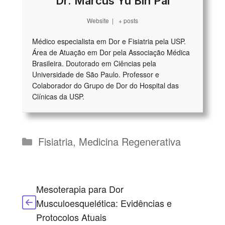
Dr. Marcus Yu Bin Pai
Website
|
+ posts
Médico especialista em Dor e Fisiatria pela USP.
Área de Atuação em Dor pela Associação Médica
Brasileira. Doutorado em Ciências pela
Universidade de São Paulo. Professor e
Colaborador do Grupo de Dor do Hospital das
Clínicas da USP.
Categorias
Fisiatria
,
Medicina Regenerativa
Mesoterapia para Dor
Musculoesquelética: Evidências e
Protocolos Atuais