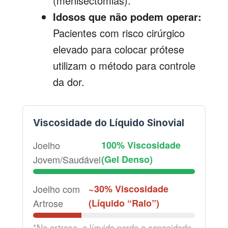
(menisectomias).
Idosos que não podem operar:
Pacientes com risco cirúrgico
elevado para colocar prótese
utilizam o método para controle
da dor.
Viscosidade do Líquido Sinovial
Joelho
100% Viscosidade
Jovem/Saudável
(Gel Denso)
Joelho com
~30% Viscosidade
Artrose
(Líquido “Ralo”)
*Na artrose, o líquido perde a capacidade