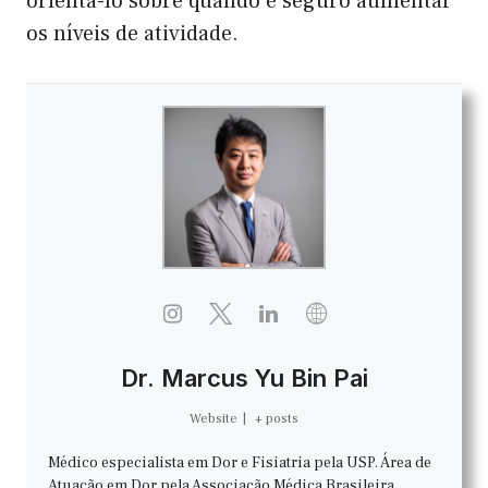
orientá-lo sobre quando é seguro aumentar
os níveis de atividade.
Dr. Marcus Yu Bin Pai
Website
|
+ posts
Médico especialista em Dor e Fisiatria pela USP. Área de
Atuação em Dor pela Associação Médica Brasileira.