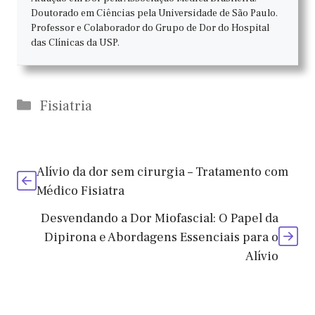
Doutorado em Ciências pela Universidade de São Paulo.
Professor e Colaborador do Grupo de Dor do Hospital
das Clínicas da USP.
Categorias
Fisiatria
Alívio da dor sem cirurgia – Tratamento com
Médico Fisiatra
Desvendando a Dor Miofascial: O Papel da
Dipirona e Abordagens Essenciais para o
Alívio