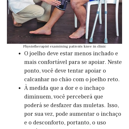
Physiotherapist examining patients knee in clinic
O joelho deve estar menos inchado e
mais confortável para se apoiar. Neste
ponto, você deve tentar apoiar o
calcanhar no chão com o joelho reto.
À medida que a dor e o inchaço
diminuem, você perceberá que
poderá se desfazer das muletas. Isso,
por sua vez, pode aumentar o inchaço
e o desconforto, portanto, o uso