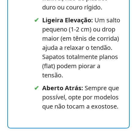
duro ou couro rígido.
✔
Ligeira Elevação:
Um salto
pequeno (1-2 cm) ou drop
maior (em tênis de corrida)
ajuda a relaxar o tendão.
Sapatos totalmente planos
(flat) podem piorar a
tensão.
✔
Aberto Atrás:
Sempre que
possível, opte por modelos
que não tocam a exostose.