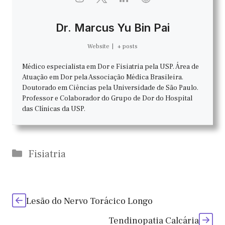
Dr. Marcus Yu Bin Pai
Website
|
+ posts
Médico especialista em Dor e Fisiatria pela USP. Área de
Atuação em Dor pela Associação Médica Brasileira.
Doutorado em Ciências pela Universidade de São Paulo.
Professor e Colaborador do Grupo de Dor do Hospital
das Clínicas da USP.
Categorias
Fisiatria
Lesão do Nervo Torácico Longo
Tendinopatia Calcária