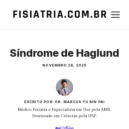
Pular
para
M
o
conteúdo
Síndrome de Haglund
NOVEMBRO 28, 2025
ESCRITO POR: DR. MARCUS YU BIN PAI
Médico Fisiatra e Especialista em Dor pela AMB.
Doutorado em Ciências pela USP.