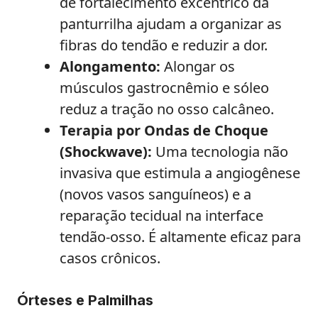
de fortalecimento excêntrico da
panturrilha ajudam a organizar as
fibras do tendão e reduzir a dor.
Alongamento:
Alongar os
músculos gastrocnêmio e sóleo
reduz a tração no osso calcâneo.
Terapia por Ondas de Choque
(Shockwave):
Uma tecnologia não
invasiva que estimula a angiogênese
(novos vasos sanguíneos) e a
reparação tecidual na interface
tendão-osso. É altamente eficaz para
casos crônicos.
Órteses e Palmilhas