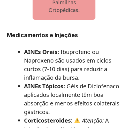
Palmilhas
Ortopédicas.
Medicamentos e Injeções
AINEs Orais:
Ibuprofeno ou
Naproxeno são usados em ciclos
curtos (7-10 dias) para reduzir a
inflamação da bursa.
AINEs Tópicos:
Géis de Diclofenaco
aplicados localmente têm boa
absorção e menos efeitos colaterais
gástricos.
Corticosteroides:
Atenção:
A