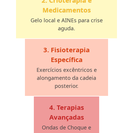
2. Crioterapia e
Medicamentos
Gelo local e AINEs para crise
aguda.
3. Fisioterapia
Específica
Exercícios excêntricos e
alongamento da cadeia
posterior.
4. Terapias
Avançadas
Ondas de Choque e