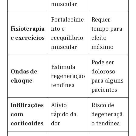
muscular
Fortalecime
Requer
Fisioterapia
nto e
tempo para
e exercícios
reequilíbrio
efeito
muscular
máximo
Pode ser
Estimula
Ondas de
doloroso
regeneração
choque
para alguns
tendínea
pacientes
Infiltrações
Alívio
Risco de
com
rápido da
degeneraçã
corticoides
dor
o tendínea