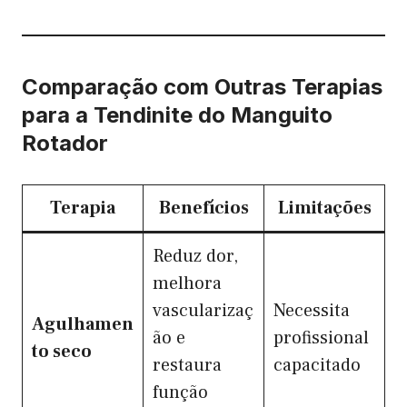
Comparação com Outras Terapias
para a Tendinite do Manguito
Rotador
Terapia
Benefícios
Limitações
Reduz dor,
melhora
vascularizaç
Necessita
Agulhamen
ão e
profissional
to seco
restaura
capacitado
função