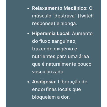
Relaxamento Mecânico:
O
músculo “destrava” (twitch
response) e alonga.
Hiperemia Local:
Aumento
do fluxo sanguíneo,
trazendo oxigênio e
nutrientes para uma área
que é naturalmente pouco
vascularizada.
Analgesia:
Liberação de
endorfinas locais que
bloqueiam a dor.